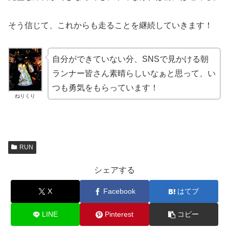
そう信じて、これからも走ることを継続していきます！
自分ができていない分、SNSで見かける朝
ランナー皆さん素晴らしいなぁと思って、い
つも勇気をもらっています！
ねりくり
RUN
シェアする
X
Facebook
はてブ
LINE
Pinterest
コピー