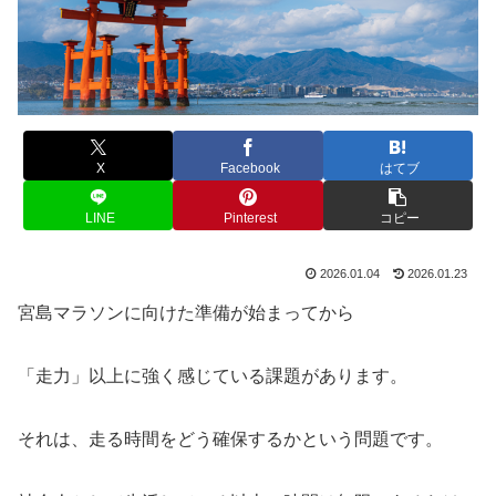
X
Facebook
はてブ
LINE
Pinterest
コピー
2026.01.04
2026.01.23
宮島マラソンに向けた準備が始まってから
「走力」以上に強く感じている課題があります。
それは、走る時間をどう確保するかという問題です。