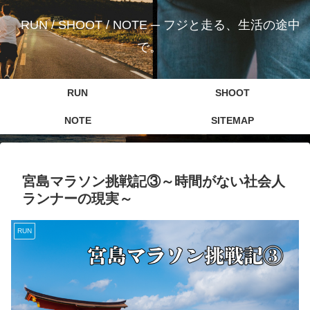
RUN / SHOOT / NOTE ─ フジと走る、生活の途中
で。
RUN
SHOOT
NOTE
SITEMAP
宮島マラソン挑戦記③～時間がない社会人
ランナーの現実～
RUN