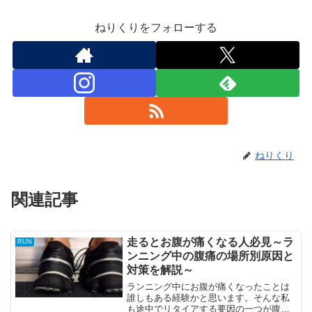
ねりくりをフォローする
ねりくり
関連記事
走るとお腹が痛くなる人必見～ラ
RUN
ンニング中の腹痛の場所別原因と
対策を解説～
ランニング中にお腹が痛くなったことは
誰しもある経験かと思います。そんな私
も途中でリタイアする要因の一つが腹痛